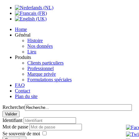
Home
Général
Histoire
Nos données
Lieu
Produits
Clients particuliers
Professionnel
Marque privée
Formulations spéciales
FAQ
Contact
Plan du site
Rechercher
Identifiant
Mot de passe
Se souvenir de moi