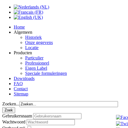
Home
Algemeen
Historiek
Onze gegevens
Locatie
Producten
Particulier
Professioneel
Eigen Label
Speciale formuleringen
Downloads
FAQ
Contact
Sitemap
Zoeken...
Gebruikersnaam
Wachtwoord