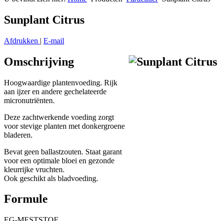
Sunplant Citrus
Afdrukken
|
E-mail
Omschrijving
Hoogwaardige plantenvoeding. Rijk
aan ijzer en andere gechelateerde
micronutriënten.
Deze zachtwerkende voeding zorgt
voor stevige planten met donkergroene
bladeren.
Bevat geen ballastzouten. Staat garant
voor een optimale bloei en gezonde
kleurrijke vruchten.
Ook geschikt als bladvoeding.
Formule
EG-MESTSTOF