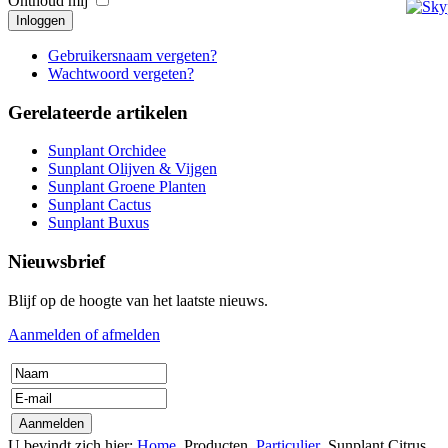
Onthoud mij
Inloggen
Gebruikersnaam vergeten?
Wachtwoord vergeten?
Gerelateerde artikelen
Sunplant Orchidee
Sunplant Olijven & Vijgen
Sunplant Groene Planten
Sunplant Cactus
Sunplant Buxus
Nieuwsbrief
Blijf op de hoogte van het laatste nieuws.
Aanmelden of afmelden
U bevindt zich hier:
Home
Producten
Particulier
Sunplant Citrus